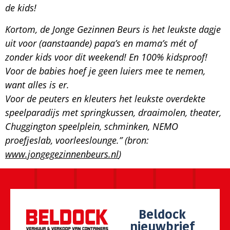
de kids!
Kortom, de Jonge Gezinnen Beurs is het leukste dagje
uit voor (aanstaande) papa’s en mama’s mét of
zonder kids voor dit weekend! En 100% kidsproof!
Voor de babies hoef je geen luiers mee te nemen,
want alles is er.
Voor de peuters en kleuters het leukste overdekte
speelparadijs met springkussen, draaimolen, theater,
Chuggington speelplein, schminken, NEMO
proefjeslab, voorleeslounge.” (bron:
www.jongegezinnenbeurs.nl
)
Beldock
nieuwbrief