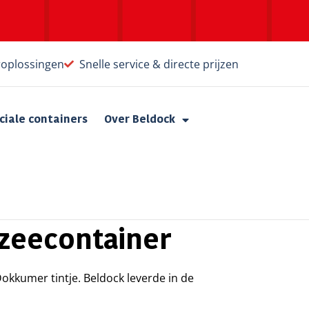
roplossingen
Snelle service & directe prijzen
ciale containers
Over Beldock
 zeecontainer
okkumer tintje. Beldock leverde in de