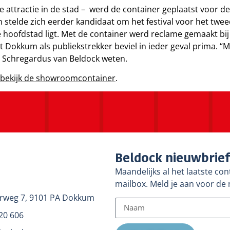
he attractie in de stad – werd de container geplaatst voor
n stelde zich eerder kandidaat om het festival voor het twe
hoofdstad ligt. Met de container werd reclame gemaakt bij
it Dokkum als publiekstrekker beviel in ieder geval prima. “
r Schregardus van Beldock weten.
bekijk de showroomcontainer
.
Beldock nieuwbrie
Maandelijks al het laatste con
mailbox. Meld je aan voor de 
rweg 7, 9101 PA Dokkum
20 606