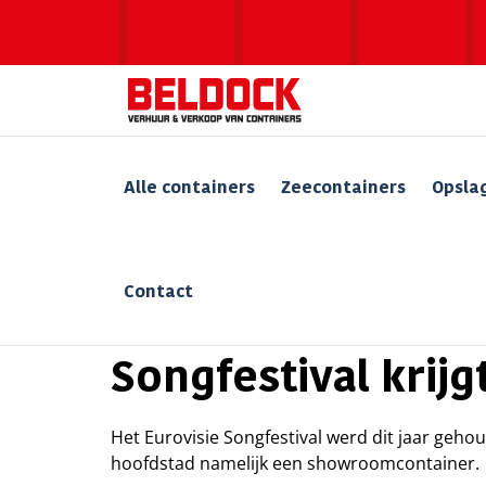
Alle containers
Zeecontainers
Opsla
Contact
Songfestival krij
Het Eurovisie Songfestival werd dit jaar geh
hoofdstad namelijk een showroomcontainer.