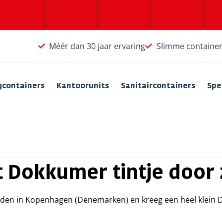
Méér dan 30 jaar ervaring
Slimme containe
gcontainers
Kantoorunits
Sanitaircontainers
Spe
gt Dokkumer tintje door
ouden in Kopenhagen (Denemarken) en kreeg een heel klein D