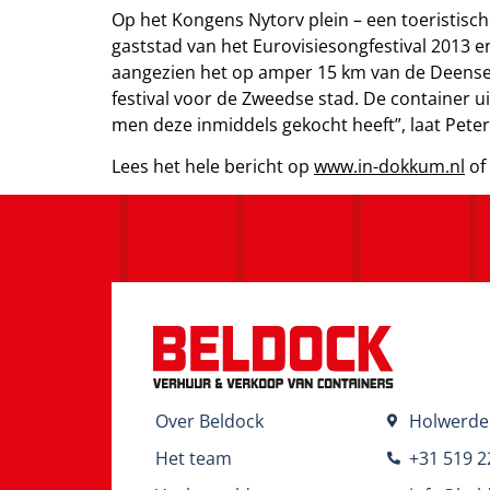
Op het Kongens Nytorv plein – een toeristisc
gaststad van het Eurovisiesongfestival 2013 e
aangezien het op amper 15 km van de Deense 
festival voor de Zweedse stad. De container u
men deze inmiddels gekocht heeft”, laat Pete
Lees het hele bericht op
www.in-dokkum.nl
of
Over Beldock
Holwerde
Het team
+31 519 2