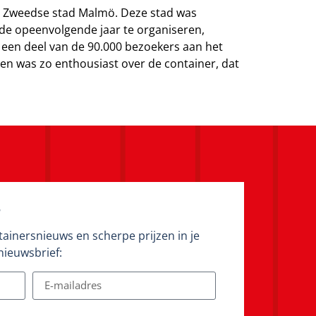
 de Zweedse stad Malmö. Deze stad was
ede opeenvolgende jaar te organiseren,
 een deel van de 90.000 bezoekers aan het
Men was zo enthousiast over de container, dat
f
tainersnieuws en scherpe prijzen in je
nieuwsbrief: