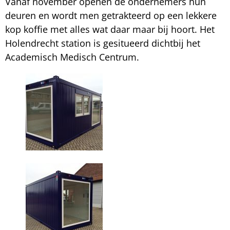
Vanaf november openen de ondernemers hun
deuren en wordt men getrakteerd op een lekkere
kop koffie met alles wat daar maar bij hoort. Het
Holendrecht station is gesitueerd dichtbij het
Academisch Medisch Centrum.