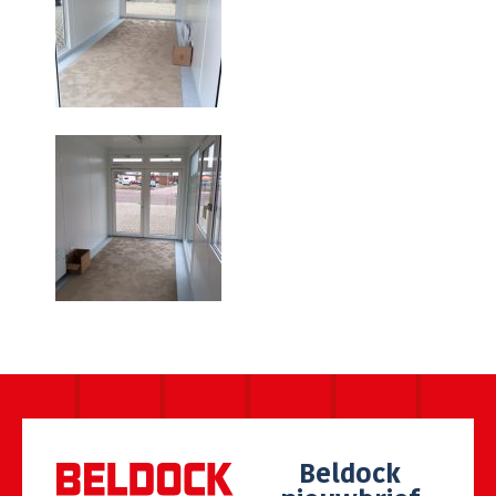
Beldock