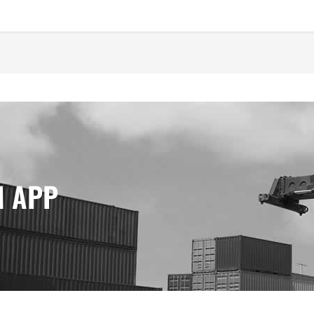
M APP