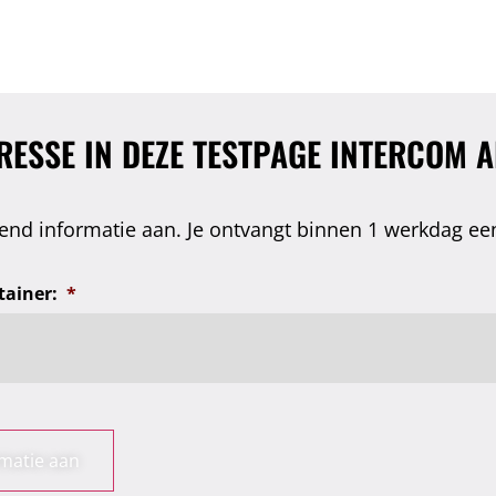
RESSE IN DEZE
TESTPAGE INTERCOM 
jvend informatie aan. Je ontvangt binnen 1 werkdag een 
tainer:
*