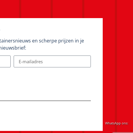
f
tainersnieuws en scherpe prijzen in je
nieuwsbrief:
WhatsApp ons: