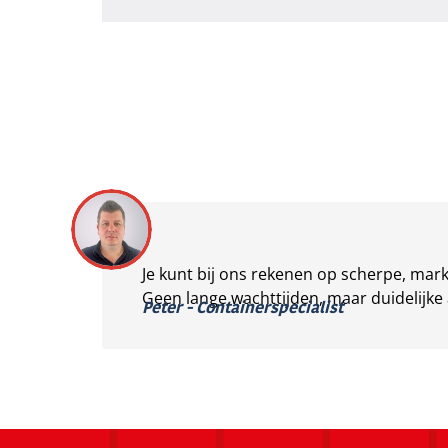
Je kunt bij ons rekenen op scherpe, markt
Geen lange wachttijden, maar duidelijke 
Peter - Containerspecialist