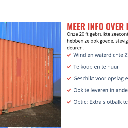
MEER INFO OVER 
Onze 20 ft gebruikte zeecon
hebben ze ook goede, stevi
deuren.
Wind en waterdichte Z
Te koop en te huur
Geschikt voor opslag 
Ook te leveren in and
Optie: Extra slotbalk t