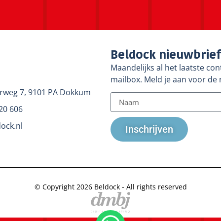
Beldock nieuwbrie
Maandelijks al het laatste con
mailbox. Meld je aan voor de 
rweg 7, 9101 PA Dokkum
20 606
ock.nl
Inschrijven
© Copyright 2026 Beldock - All rights reserved