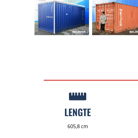
LENGTE
605,8 cm