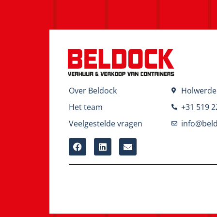
Over Beldock
Holwerde
Het team
+31 519 2
Veelgestelde vragen
info@beld