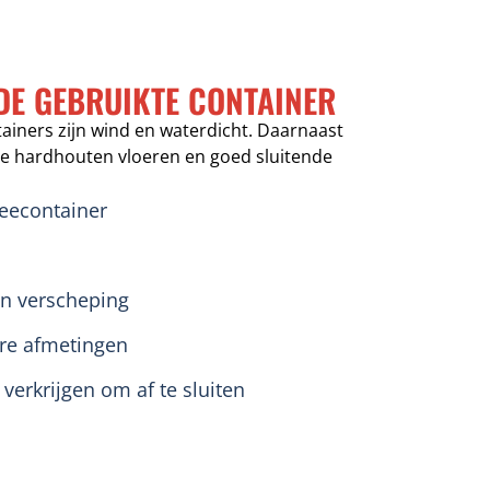
DE GEBRUIKTE CONTAINER
tainers zijn wind en waterdicht. Daarnaast
ge hardhouten vloeren en goed sluitende
eecontainer
en verscheping
ere afmetingen
e verkrijgen om af te sluiten