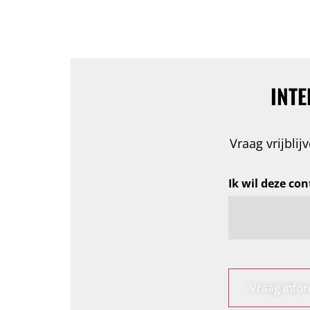
INTE
Vraag vrijbli
Ik wil deze con