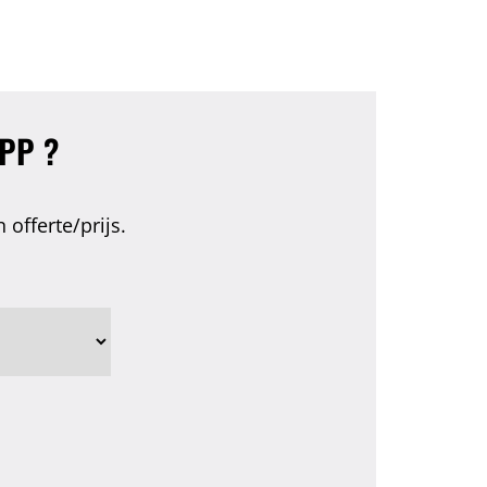
APP
?
offerte/prijs.