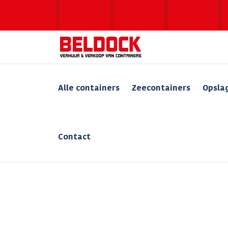
Alle containers
Zeecontainers
Opsla
Contact