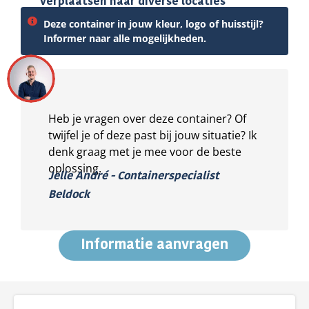
verplaatsen naar diverse locaties
Deze container in jouw kleur, logo of huisstijl?
Informer naar alle mogelijkheden.
Heb je vragen over deze container? Of
twijfel je of deze past bij jouw situatie? Ik
denk graag met je mee voor de beste
oplossing.
Jelle André - Containerspecialist
Beldock
Informatie aanvragen